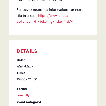
Retrouvez toutes les informations sur notre
site internet :
https://www.circus-
poker.com/fr/ticketing/ticket/list/4
DETAILS
Date:
Wed 4 Nov
Time:
18h00 - 23h30
Series:
Free Fifty
Event Category: