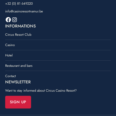
+32 (0) 81 649220
info@casinoresortnamur.be
Facebook
Instagram
INFORMATIONS
Circus Resort Club
Casino
Hotel
Restaurant and bars
Contact
NEWSLETTER
Want to stay informed about Circus Casino Resort?
SIGN UP