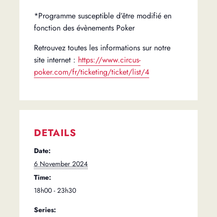
*Programme susceptible d’être modifié en
fonction des évènements Poker
Retrouvez toutes les informations sur notre
site internet :
https://www.circus-
poker.com/fr/ticketing/ticket/list/4
DETAILS
Date:
6 November 2024
Time:
18h00 - 23h30
Series: