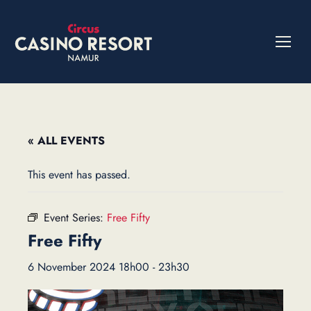
« ALL EVENTS
This event has passed.
Event Series:
Free Fifty
Free Fifty
6 November 2024 18h00
-
23h30