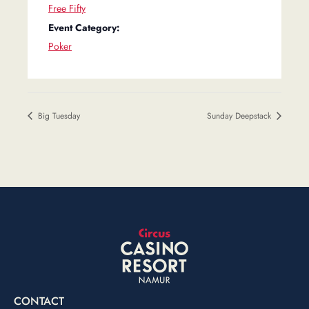
Free Fifty
Event Category:
Poker
Big Tuesday
Sunday Deepstack
CONTACT