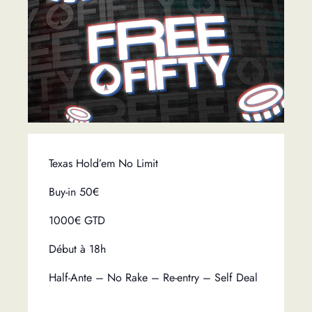
Texas Hold’em No Limit
Buy-in 50€
1000€ GTD
Début à 18h
Half-Ante – No Rake – Re-entry – Self Deal