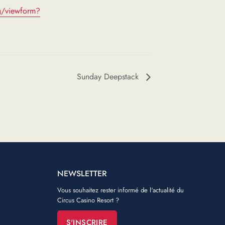
g/viewform?
Sunday Deepstack
NEWSLETTER
Vous souhaitez rester informé de l'actualité du
Circus Casino Resort ?
S'INSCRIRE