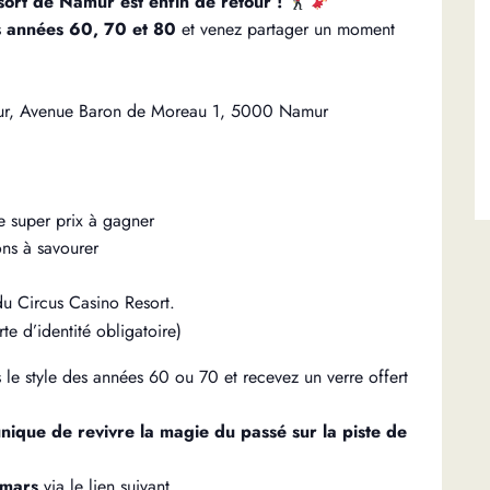
ort de Namur est enfin de retour !
s
années 60, 70 et 80
et venez partager un moment
ur, Avenue Baron de Moreau 1, 5000 Namur
 super prix à gagner
ons à savourer
u Circus Casino Resort.
e d’identité obligatoire)
le style des années 60 ou 70 et recevez un verre offert
ique de revivre la magie du passé sur la piste de
2 mars
via le lien suivant