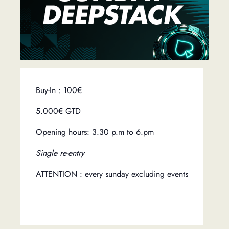
Buy-In : 100€
5.000€ GTD
Opening hours: 3.30 p.m to 6.pm
Single re-entry
ATTENTION : every sunday excluding events