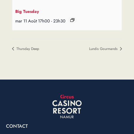
Big Tuesday
mar 11 Août 17h00
-
23h30
Thursday Deep
Lundis Gourmands
CONTACT