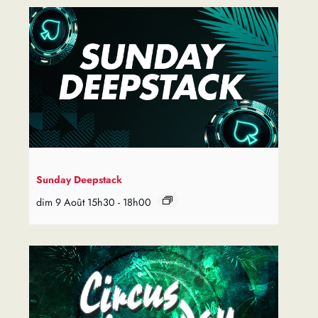
Sunday Deepstack
dim 9 Août 15h30
-
18h00