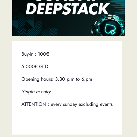
Buy-In : 100€
5.000€ GTD
Opening hours: 3.30 p.m to 6.pm
Single re-entry
ATTENTION : every sunday excluding events