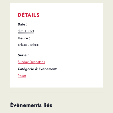
DÉTAILS
Date :
dim 11 Oct
Heure :
15h30 - 18h00
Série :
Sunday Deepstack
Catégorie d’Évènement:
Poker
Évènements liés