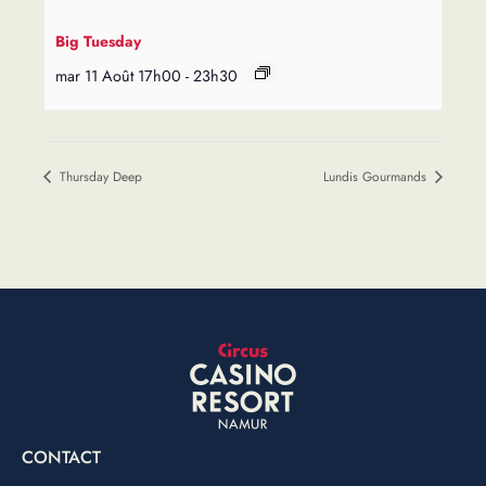
Big Tuesday
mar 11 Août 17h00
-
23h30
Thursday Deep
Lundis Gourmands
CONTACT