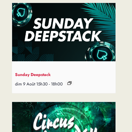
Sunday Deepstack
dim 9 Août 15h30
-
18h00