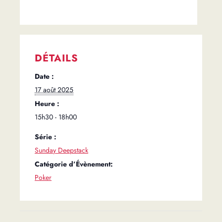
DÉTAILS
Date :
17 août 2025
Heure :
15h30 - 18h00
Série :
Sunday Deepstack
Catégorie d’Évènement:
Poker