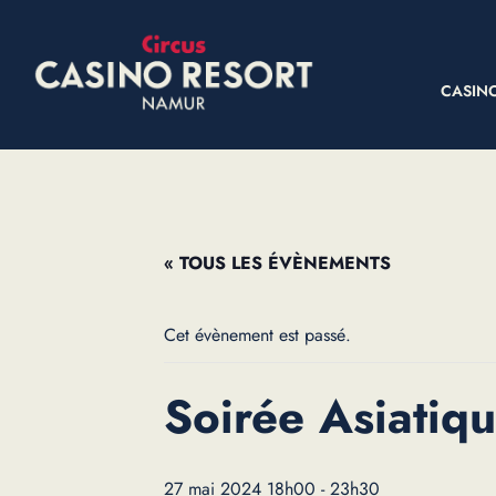
CASIN
« TOUS LES ÉVÈNEMENTS
Cet évènement est passé.
Soirée Asiatiq
27 mai 2024 18h00
-
23h30