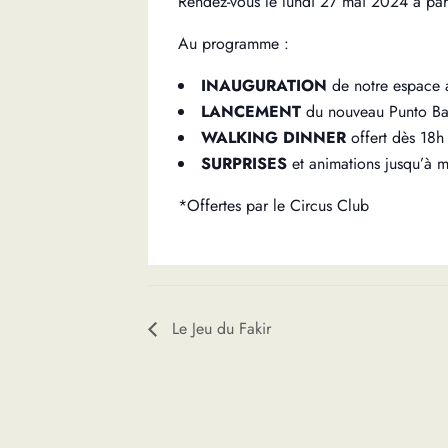
Rendez-vous le lundi 27 mai 2024 à part
Au programme :
INAUGURATION
de notre espace 
LANCEMENT
du nouveau Punto Ba
WALKING DINNER
offert dès 18h
SURPRISES
et animations jusqu’à m
*Offertes par le Circus Club
Le Jeu du Fakir