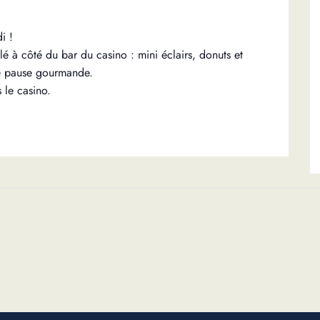
i !
allé à côté du bar du casino : mini éclairs, donuts et
ne pause gourmande.
 le casino.