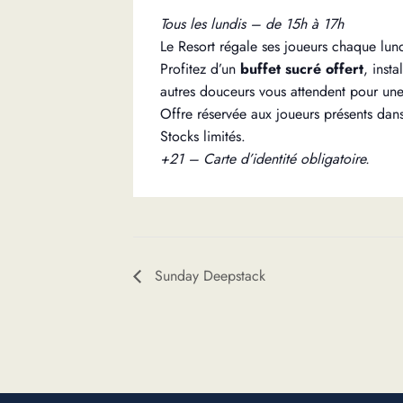
Tous les lundis – de 15h à 17h
Le Resort régale ses joueurs chaque lund
Profitez d’un
buffet sucré offert
, inst
autres douceurs vous attendent pour u
Offre réservée aux joueurs présents dans
Stocks limités.
+21 – Carte d’identité obligatoire.
Sunday Deepstack