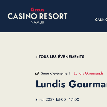
CASIN
« TOUS LES ÉVÈNEMENTS
Série d'événement :
Lundis Gourmands
Lundis Gourma
3 mai 2027 15h00
-
17h00