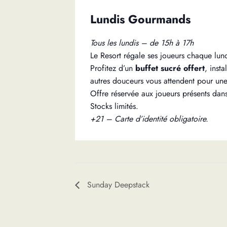
Lundis Gourmands
Tous les lundis – de 15h à 17h
Le Resort régale ses joueurs chaque lund
Profitez d’un
buffet sucré offert
, inst
autres douceurs vous attendent pour u
Offre réservée aux joueurs présents dans
Stocks limités.
+21 – Carte d’identité obligatoire.
Sunday Deepstack