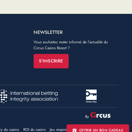
NEWSLETTER
Vous souhaitez rester informé de l'actualité du
Circus Casino Resort ?
S'INSCRIRE
By
cy du casino
ROI du casino
Jeu responsable
Circus Poker
OFFRIR UN BON CADEAU