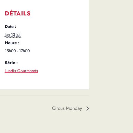
DÉTAILS
Date :
lun 13 Juil
Heure :
15h00 - 17h00
Série :
Lundis Gourmands
Circus Monday