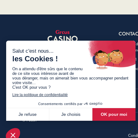
CONTAC
Av. Baron 
5000 Nam
+32 (0) 81
info@casin
Faceb
Ins
©
Poush
Condi