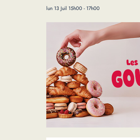
lun 13 Juil 15h00
-
17h00