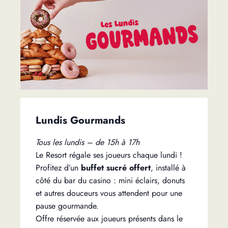
Lundis Gourmands
Tous les lundis – de 15h à 17h
Le Resort régale ses joueurs chaque lundi !
Profitez d’un
buffet sucré offert
, installé à
côté du bar du casino : mini éclairs, donuts
et autres douceurs vous attendent pour une
pause gourmande.
Offre réservée aux joueurs présents dans le