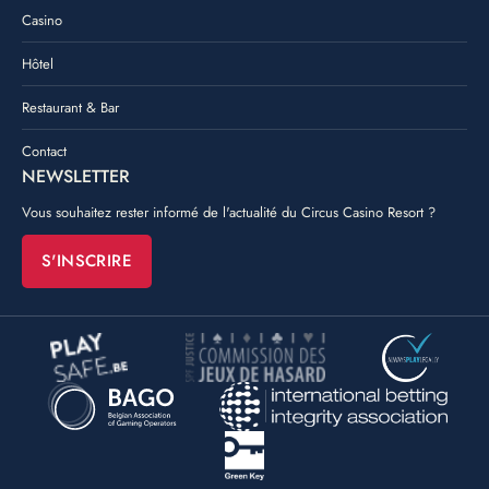
Casino
Hôtel
Restaurant & Bar
Contact
NEWSLETTER
Vous souhaitez rester informé de l'actualité du Circus Casino Resort ?
S'INSCRIRE