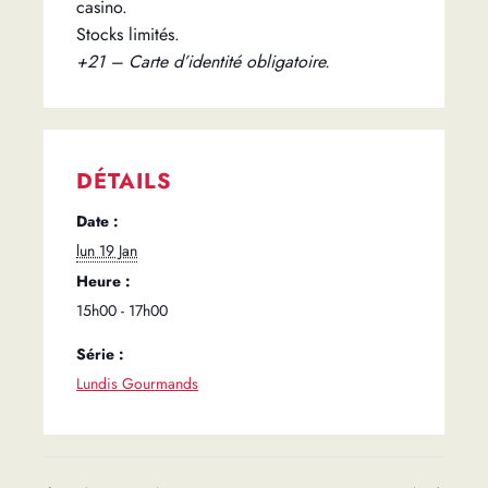
casino.
Stocks limités.
+21 – Carte d’identité obligatoire.
DÉTAILS
Date :
lun 19 Jan
Heure :
15h00 - 17h00
Série :
Lundis Gourmands