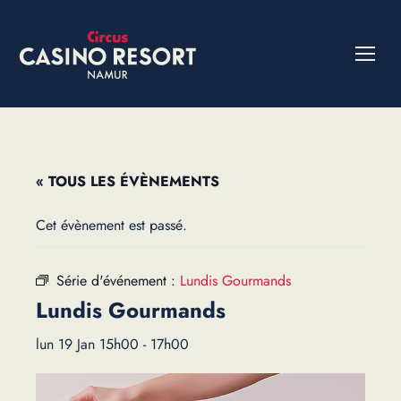
« TOUS LES ÉVÈNEMENTS
Cet évènement est passé.
Série d'événement :
Lundis Gourmands
Lundis Gourmands
lun 19 Jan 15h00
-
17h00