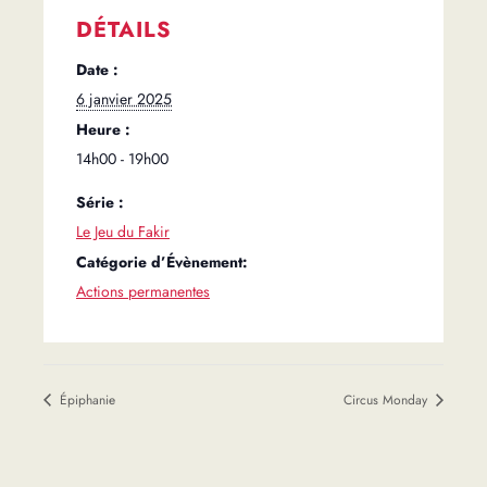
DÉTAILS
Date :
6 janvier 2025
Heure :
14h00 - 19h00
Série :
Le Jeu du Fakir
Catégorie d’Évènement:
Actions permanentes
Épiphanie
Circus Monday