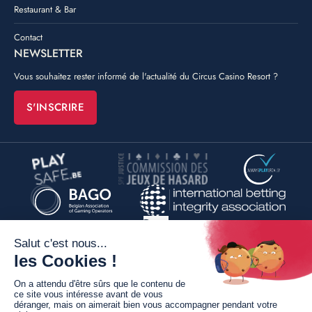
Restaurant & Bar
Contact
NEWSLETTER
Vous souhaitez rester informé de l'actualité du Circus Casino Resort ?
S'INSCRIRE
©
Poush
By