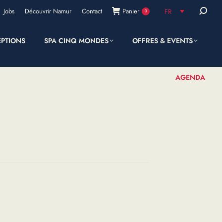
Recherc
Jobs
Découvrir Namur
Contact
Panier
FR
0
:
EPTIONS
SPA CINQ MONDES
OFFRES & EVENTS
SHOP
AGENDA