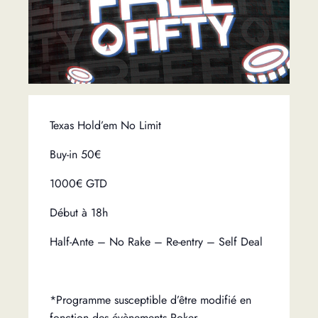
Texas Hold’em No Limit
Buy-in 50€
1000€ GTD
Début à 18h
Half-Ante – No Rake – Re-entry – Self Deal
*Programme susceptible d’être modifié en
fonction des évènements Poker