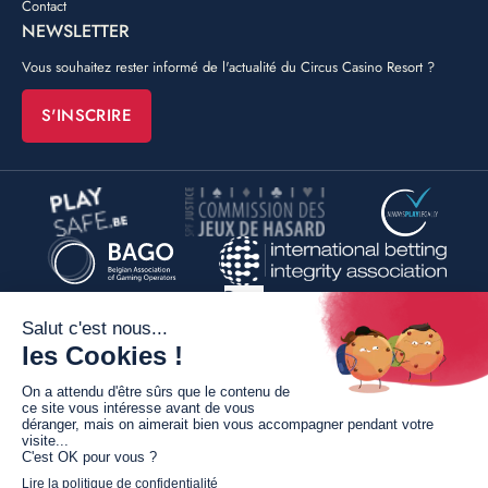
Contact
NEWSLETTER
Vous souhaitez rester informé de l'actualité du Circus Casino Resort ?
S'INSCRIRE
©
Poush
By
Conditions générales de vente
Mentions légales