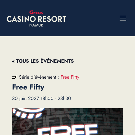
« TOUS LES ÉVÈNEMENTS
Série d'événement :
Free Fifty
Free Fifty
30 juin 2027 18h00
-
23h30