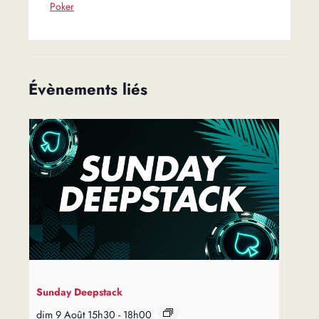
Poker
Évènements liés
Sunday Deepstack
dim 9 Août 15h30
-
18h00