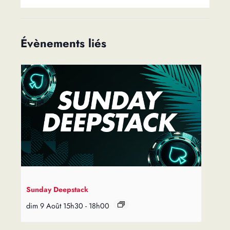
Évènements liés
Sunday Deepstack
dim 9 Août 15h30
-
18h00