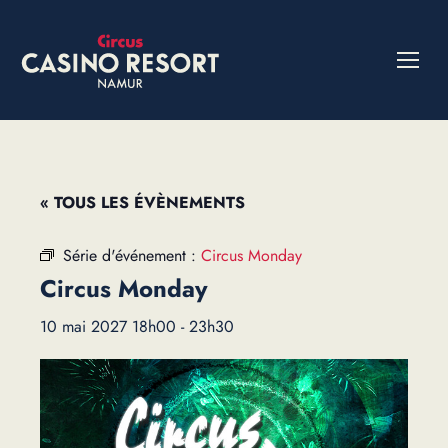
« TOUS LES ÉVÈNEMENTS
Série d'événement :
Circus Monday
Circus Monday
10 mai 2027 18h00
-
23h30