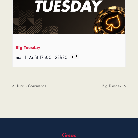
Big Tuesday
mar 11 Août 17h00
-
23h30
Lundis Gourmands
Big Tuesday