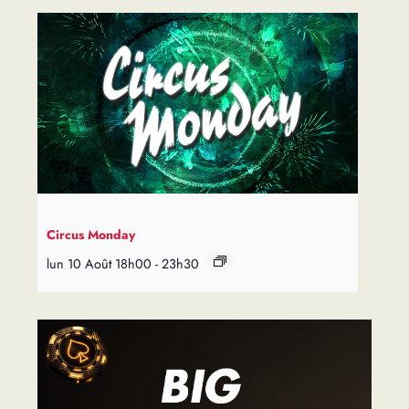
Circus Monday
lun 10 Août 18h00
-
23h30