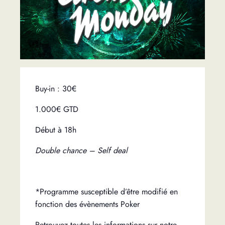
Buy-in : 30€
1.000€ GTD
Début à 18h
Double chance – Self deal
*Programme susceptible d’être modifié en
fonction des évènements Poker
Retrouvez toutes les informations sur notre