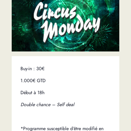
Buy-in : 30€
1.000€ GTD
Début à 18h
Double chance – Self deal
*Programme susceptible d’être modifié en