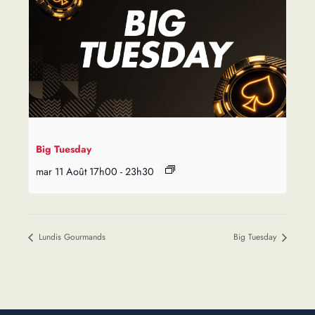
Big Tuesday
mar 11 Août 17h00
-
23h30
Lundis Gourmands
Big Tuesday