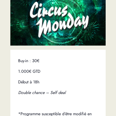
Buy-in : 30€
1.000€ GTD
Début à 18h
Double chance – Self deal
*Programme susceptible d’être modifié en