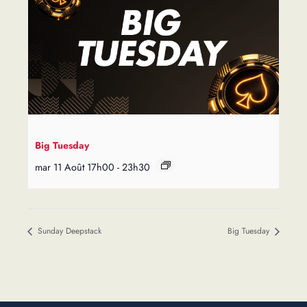
Big Tuesday
mar 11 Août 17h00
-
23h30
Sunday Deepstack
Big Tuesday