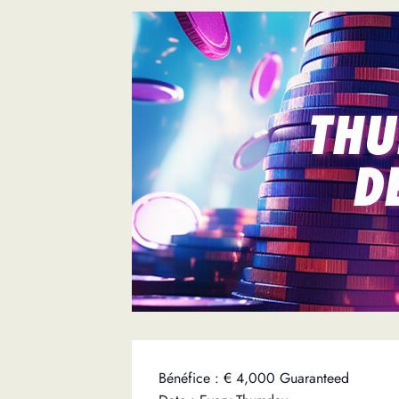
Bénéfice : € 4,000 Guaranteed