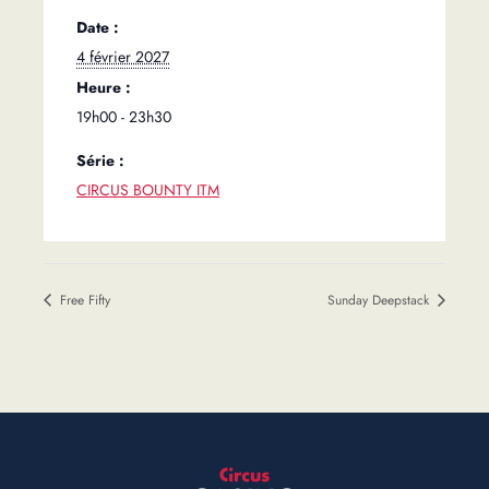
Date :
4 février 2027
Heure :
19h00 - 23h30
Série :
CIRCUS BOUNTY ITM
Free Fifty
Sunday Deepstack