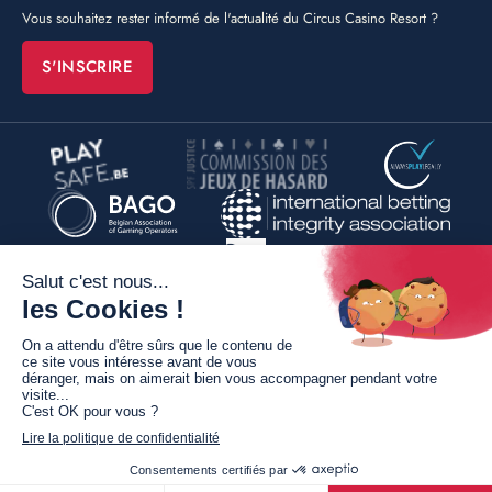
Vous souhaitez rester informé de l'actualité du Circus Casino Resort ?
S'INSCRIRE
©
Poush
By
Conditions générales de vente
Mentions légales
Privacy policy du site
Privacy policy du casino
ROI du casino