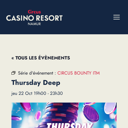
« TOUS LES ÉVÈNEMENTS
Série d'événement :
CIRCUS BOUNTY ITM
Thursday Deep
jeu 22 Oct 19h00
-
23h30