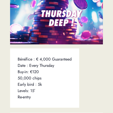
Bénéfice : € 4,000 Guaranteed
Date : Every Thursday
Buy-in: €120
50,000 chips
Early bird : 5k
Levels: 15′
Re-entry