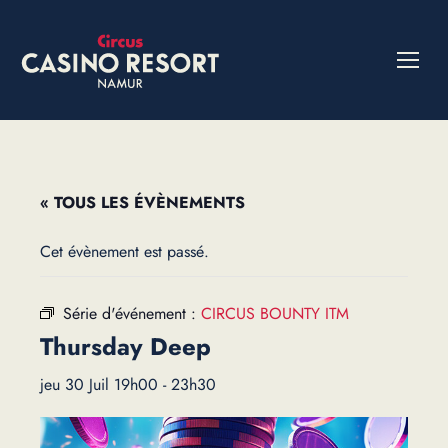
« TOUS LES ÉVÈNEMENTS
Cet évènement est passé.
Série d'événement :
CIRCUS BOUNTY ITM
Thursday Deep
jeu 30 Juil 19h00
-
23h30