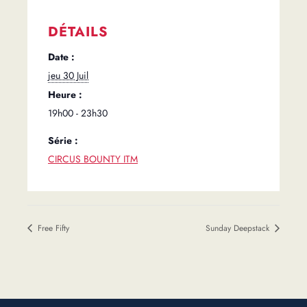
DÉTAILS
Date :
jeu 30 Juil
Heure :
19h00 - 23h30
Série :
CIRCUS BOUNTY ITM
Free Fifty
Sunday Deepstack