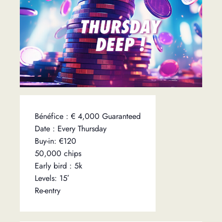
Bénéfice : € 4,000 Guaranteed
Date : Every Thursday
Buy-in: €120
50,000 chips
Early bird : 5k
Levels: 15′
Re-entry