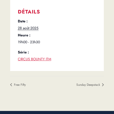
DÉTAILS
Date :
28 août 2025
Heure :
19h00 - 23h30
Série :
CIRCUS BOUNTY ITM
Free Fifty
Sunday Deepstack