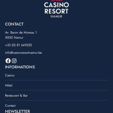
CONTACT
Av. Baron de Moreau 1
5000 Namur
+32 (0) 81 649220
info@casinoresortnamur.be
Facebook
Instagram
INFORMATIONS
Casino
Hôtel
Restaurant & Bar
Contact
NEWSLETTER