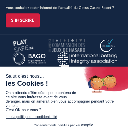
Vous souhaitez rester informé de l'actualité du Circus Casino Resort ?
S'INSCRIRE
©
Poush
By
Conditions générales de vente
Mentions légales
Privacy policy du site
Privacy policy du casino
ROI du casino