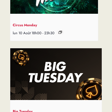
Circus Monday
lun 10 Août 18h00
-
23h30
Big Tuesday