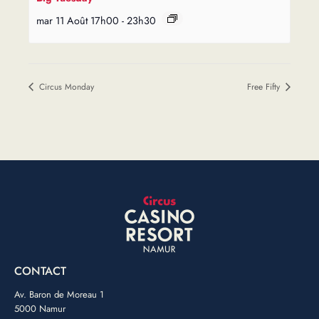
mar 11 Août 17h00
-
23h30
Circus Monday
Free Fifty
CONTACT
Av. Baron de Moreau 1
5000 Namur