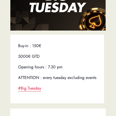
Buy-in : 150€
5000€ GTD
Opening hours : 7.30 pm
ATTENTION : every tuesday excluding events
#Big Tuesday