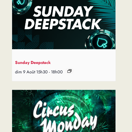
Sunday Deepstack
dim 9 Août 15h30
-
18h00