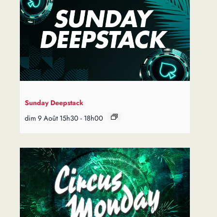
Sunday Deepstack
dim 9 Août 15h30
-
18h00