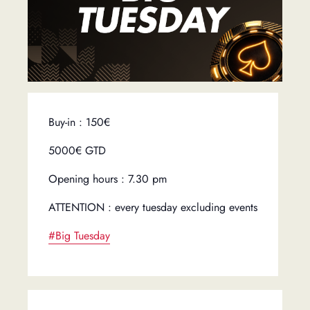
Buy-in : 150€
5000€ GTD
Opening hours : 7.30 pm
ATTENTION : every tuesday excluding events
#Big Tuesday