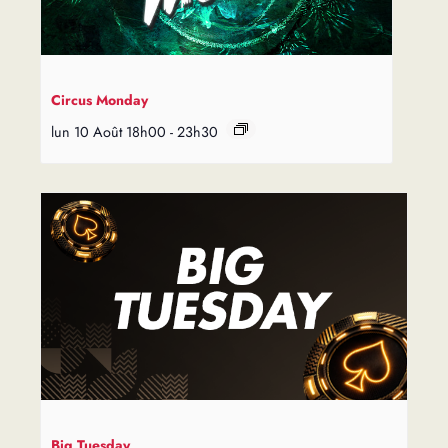
Circus Monday
lun 10 Août 18h00
-
23h30
Big Tuesday