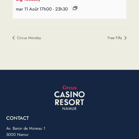
mar 11 Août 17h00
-
23h30
Circus Monday
Free Fifty
CONTACT
Av. Baron de Moreau 1
5000 Namur