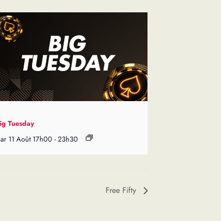
ig Tuesday
ar 11 Août 17h00
-
23h30
Free Fifty