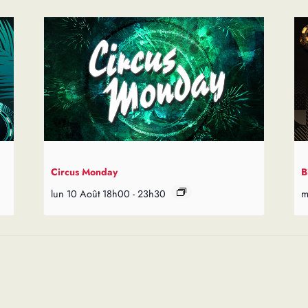
Circus Monday
B
lun 10 Août 18h00
-
23h30
m