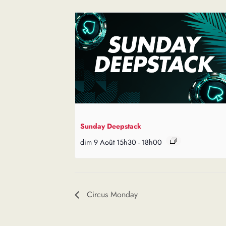
Sunday Deepstack
dim 9 Août 15h30
-
18h00
Circus Monday