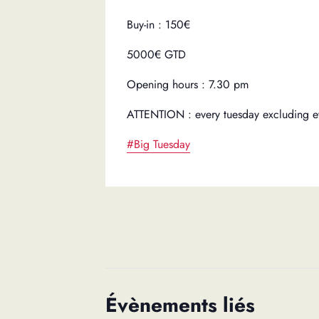
Buy-in : 150€
5000€ GTD
Opening hours : 7.30 pm
ATTENTION : every tuesday excluding e
#Big Tuesday
Évènements liés