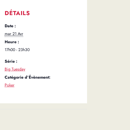
DÉTAILS
Date :
mar 21 Avr
Heure :
17h00 - 23h30
Série :
Big Tuesday
Catégorie d’Évènement:
Poker